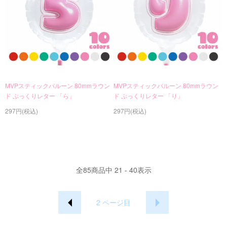
MVPスティックバルーン 80mmラウン
MVPスティックバルーン 80mmラウン
ド ぷっくりレター 「ら」
ド ぷっくりレター 「り」
297円(税込)
297円(税込)
全
85
商品中
21 - 40
表示
2
ページ目