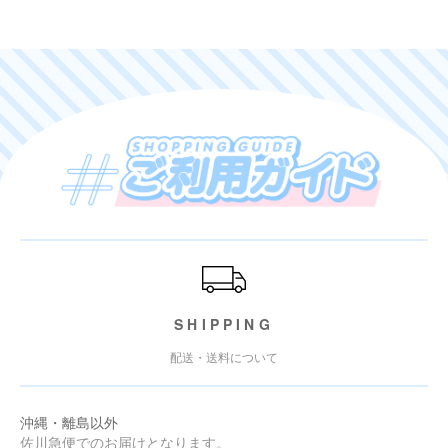
ご利用ガイド
SHIPPING
配送・送料について
沖縄・離島以外
佐川急便でのお届けとなります。