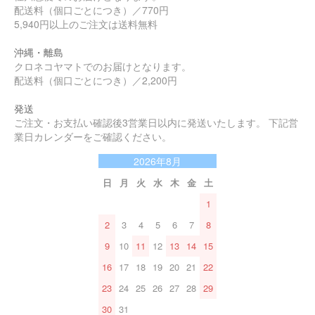
配送料（個口ごとにつき）／770円
5,940円以上のご注文は送料無料
沖縄・離島
クロネコヤマトでのお届けとなります。
配送料（個口ごとにつき）／2,200円
発送
ご注文・お支払い確認後3営業日以内に発送いたします。 下記営
業日カレンダーをご確認ください。
2026年8月
日
月
火
水
木
金
土
1
2
3
4
5
6
7
8
9
10
11
12
13
14
15
16
17
18
19
20
21
22
23
24
25
26
27
28
29
30
31