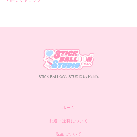
STICK BALLOON STUDIO by Kishi's
ホーム
配送・送料について
返品について