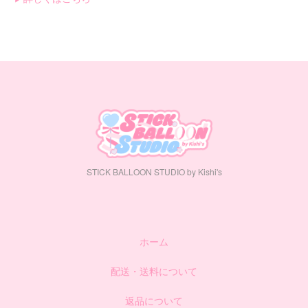
STICK BALLOON STUDIO by Kishi's
ホーム
配送・送料について
返品について