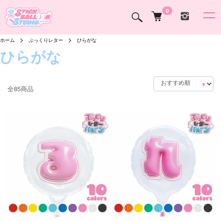
0
ホーム
ぷっくりレター
ひらがな
ひらがな
全85商品