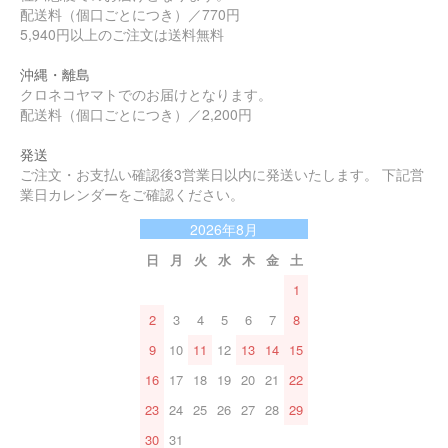
配送料（個口ごとにつき）／770円
5,940円以上のご注文は送料無料
沖縄・離島
クロネコヤマトでのお届けとなります。
配送料（個口ごとにつき）／2,200円
発送
ご注文・お支払い確認後3営業日以内に発送いたします。 下記営
業日カレンダーをご確認ください。
2026年8月
日
月
火
水
木
金
土
1
2
3
4
5
6
7
8
9
10
11
12
13
14
15
16
17
18
19
20
21
22
23
24
25
26
27
28
29
30
31