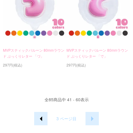
MVPスティックバルーン 80mmラウン
MVPスティックバルーン 80mmラウン
ド ぷっくりレター 「づ」
ド ぷっくりレター 「で」
297円(税込)
297円(税込)
全
85
商品中
41 - 60
表示
3
ページ目