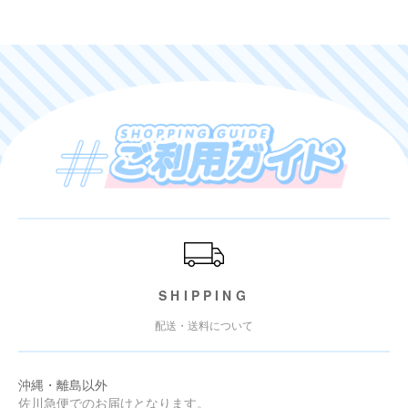
ご利用ガイド
SHIPPING
配送・送料について
沖縄・離島以外
佐川急便でのお届けとなります。