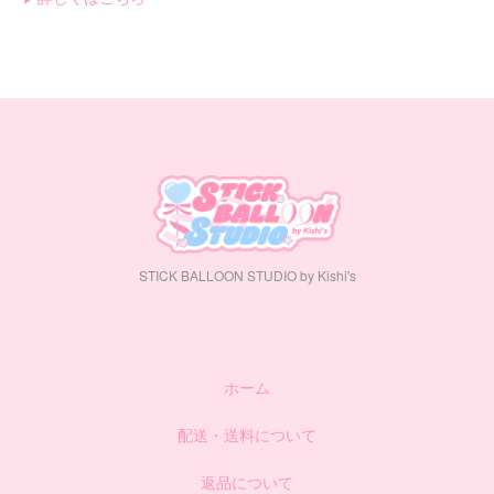
STICK BALLOON STUDIO by Kishi's
ホーム
配送・送料について
返品について