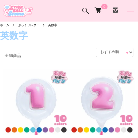
0
ホーム
ぷっくりレター
英数字
英数字
全66商品