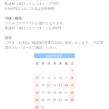
配送料（個口ごとにつき）／770円
5,940円以上のご注文は送料無料
沖縄・離島
クロネコヤマトでのお届けとなります。
配送料（個口ごとにつき）／2,200円
発送
ご注文・お支払い確認後3営業日以内に発送いたします。 下記営
業日カレンダーをご確認ください。
2026年8月
日
月
火
水
木
金
土
1
2
3
4
5
6
7
8
9
10
11
12
13
14
15
16
17
18
19
20
21
22
23
24
25
26
27
28
29
30
31