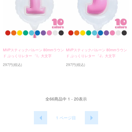
MVPスティックバルーン 80mmラウン
MVPスティックバルーン 80mmラウン
ド ぷっくりレター 「I」大文字
ド ぷっくりレター 「J」大文字
297円(税込)
297円(税込)
全
66
商品中
1 - 20
表示
1
ページ目