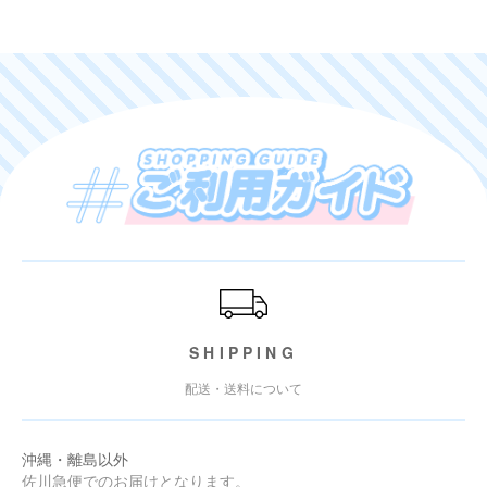
ご利用ガイド
SHIPPING
配送・送料について
沖縄・離島以外
佐川急便でのお届けとなります。