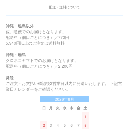
配送・送料について
沖縄・離島以外
佐川急便でのお届けとなります。
配送料（個口ごとにつき）／770円
5,940円以上のご注文は送料無料
沖縄・離島
クロネコヤマトでのお届けとなります。
配送料（個口ごとにつき）／2,200円
発送
ご注文・お支払い確認後3営業日以内に発送いたします。 下記営
業日カレンダーをご確認ください。
2026年8月
日
月
火
水
木
金
土
1
2
3
4
5
6
7
8