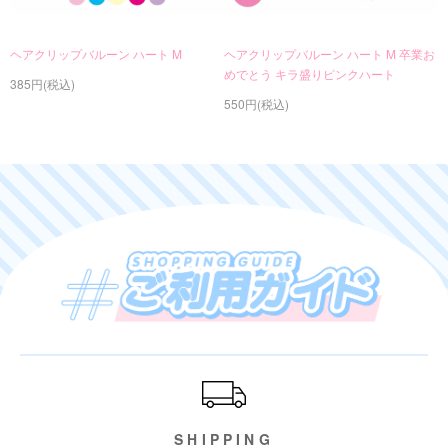
ヘアクリップバルーン ハート M
ヘアクリップバルーン ハート M 卒業お
めでとう キラ盛りピンクハート
385円(税込)
550円(税込)
ご利用ガイド
SHIPPING