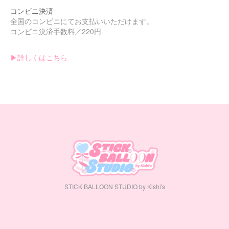
コンビニ決済
全国のコンビニにてお支払いいただけます。
コンビニ決済手数料／220円
▶︎詳しくはこちら
STICK BALLOON STUDIO by Kishi's