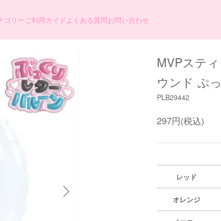
テゴリー
ご利用ガイド
よくある質問
お問い合わせ
MVPスティ
ウンド ぷ
PLB29442
297円(税込)
レッド
オレンジ