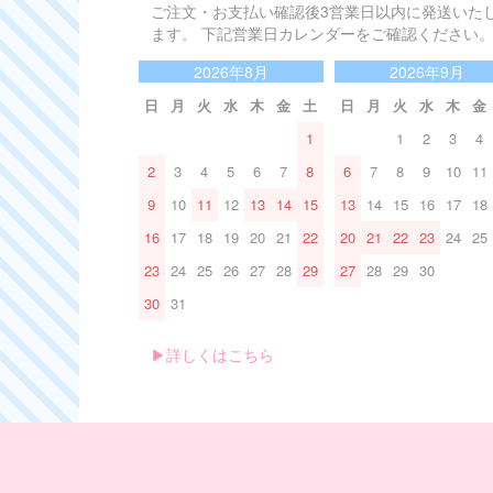
ご注文・お支払い確認後3営業日以内に発送いた
ます。 下記営業日カレンダーをご確認ください
2026年8月
2026年9月
日
月
火
水
木
金
土
日
月
火
水
木
金
1
1
2
3
4
2
3
4
5
6
7
8
6
7
8
9
10
11
9
10
11
12
13
14
15
13
14
15
16
17
18
16
17
18
19
20
21
22
20
21
22
23
24
25
23
24
25
26
27
28
29
27
28
29
30
30
31
▶︎詳しくはこちら