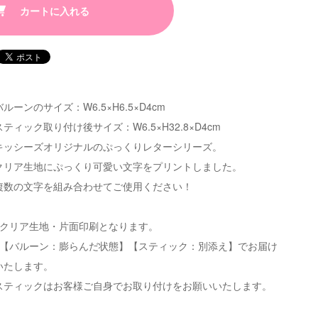
カートに入れる
バルーンのサイズ：W6.5×H6.5×D4cm
スティック取り付け後サイズ：W6.5×H32.8×D4cm
キッシーズオリジナルのぷっくりレターシリーズ。
クリア生地にぷっくり可愛い文字をプリントしました。
複数の文字を組み合わせてご使用ください！
※クリア生地・片面印刷となります。
※【バルーン：膨らんだ状態】【スティック：別添え】でお届け
いたします。
スティックはお客様ご自身でお取り付けをお願いいたします。