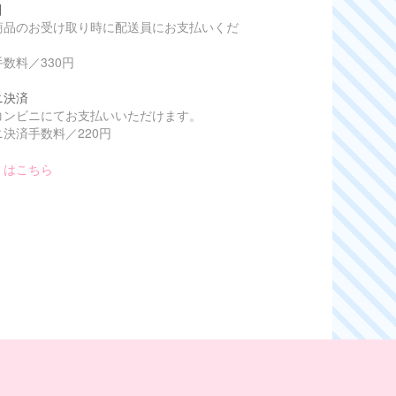
引
商品のお受け取り時に配送員にお支払いくだ
数料／330円
ニ決済
コンビニにてお支払いいただけます。
決済手数料／220円
くはこちら