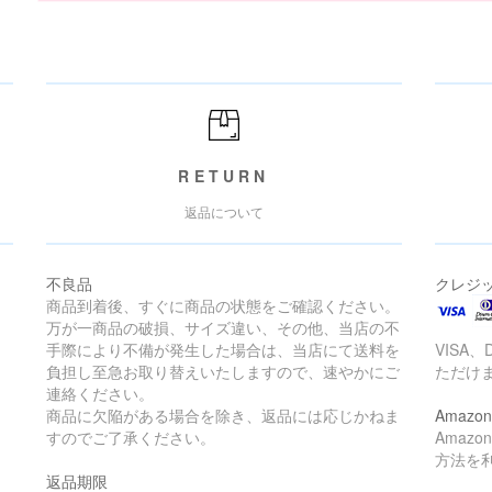
RETURN
返品について
不良品
クレジ
商品到着後、すぐに商品の状態をご確認ください。
万が一商品の破損、サイズ違い、その他、当店の不
手際により不備が発生した場合は、当店にて送料を
VISA、
負担し至急お取り替えいたしますので、速やかにご
ただけ
連絡ください。
商品に欠陥がある場合を除き、返品には応じかねま
Amazon
すのでご了承ください。
Amaz
方法を
返品期限