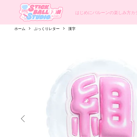
はじめに
バルーンの楽しみ方
カ
ホーム
ぷっくりレター
漢字