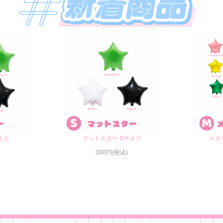
イズ
マットスター Sサイズ
メタ
330円(税込)