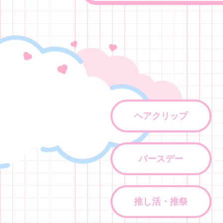
ヘアクリップ
バースデー
推し活・推祭