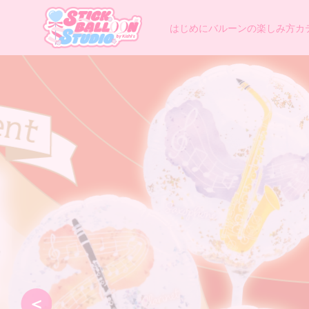
はじめに
バルーンの楽しみ方
カ