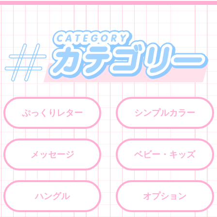
ぷっくりレター
シンプルカラー
メッセージ
ベビー・キッズ
ハングル
オプション