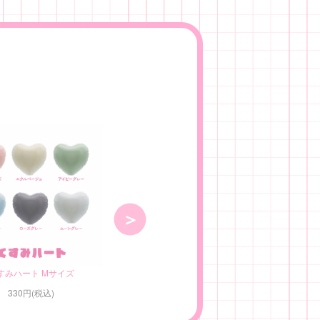
すみハート Mサイズ
ヘアクリップバルーン エンジェルウィング
330円(税込)
484円(税込)