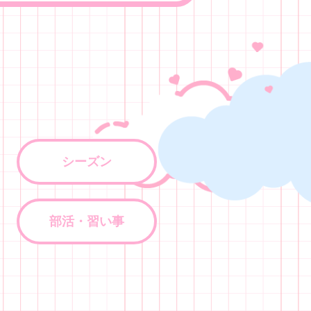
シーズン
部活・習い事