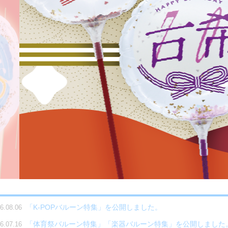
「
K-POPバルーン特集
」を公開しました。
6.08.06
「
体育祭バルーン特集
」「
楽器バルーン特集
」を公開しました
6.07.16