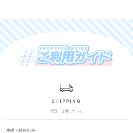
ご利用ガイド
SHIPPING
配送・送料について
沖縄・離島以外