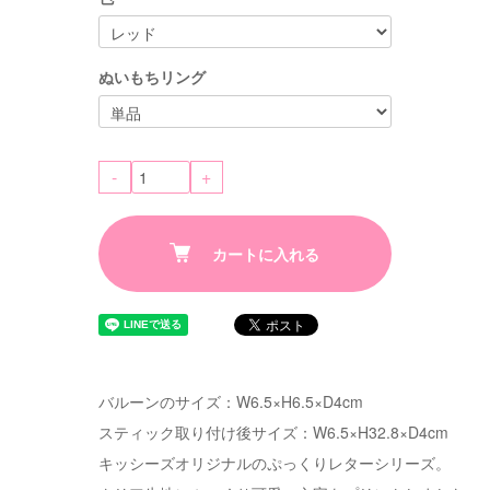
ぬいもちリング
-
+
カートに入れる
バルーンのサイズ：W6.5×H6.5×D4cm
スティック取り付け後サイズ：W6.5×H32.8×D4cm
キッシーズオリジナルのぷっくりレターシリーズ。