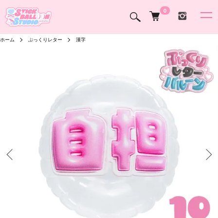
0
ホーム
ぷっくりレター
漢字