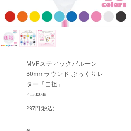
MVPスティックバルーン
80mmラウンド ぷっくりレ
ター「自担」
PLB30088
297円(税込)
色