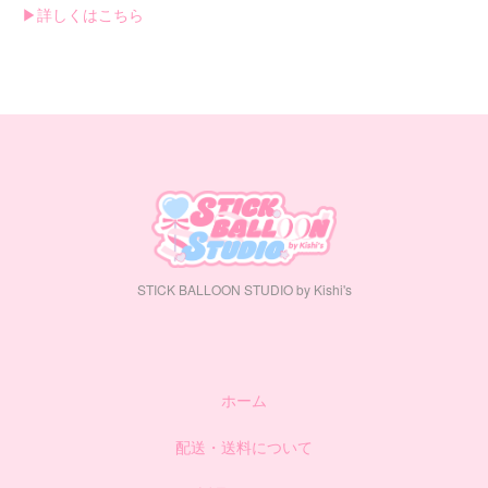
▶︎詳しくはこちら
STICK BALLOON STUDIO by Kishi's
ホーム
配送・送料について