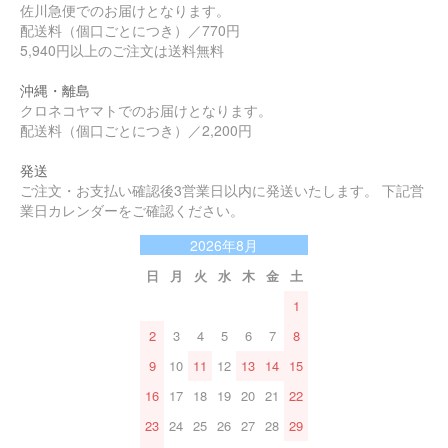
佐川急便でのお届けとなります。
配送料（個口ごとにつき）／770円
5,940円以上のご注文は送料無料
沖縄・離島
クロネコヤマトでのお届けとなります。
配送料（個口ごとにつき）／2,200円
発送
ご注文・お支払い確認後3営業日以内に発送いたします。 下記営
業日カレンダーをご確認ください。
2026年8月
日
月
火
水
木
金
土
1
2
3
4
5
6
7
8
9
10
11
12
13
14
15
16
17
18
19
20
21
22
23
24
25
26
27
28
29