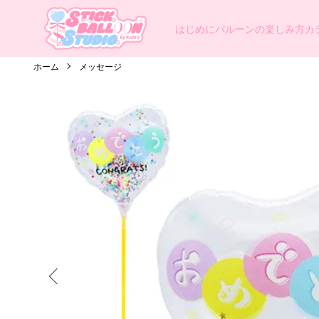
はじめに
バルーンの楽しみ方
カ
ホーム
メッセージ