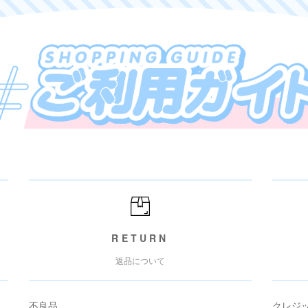
RETURN
返品について
不良品
クレジ