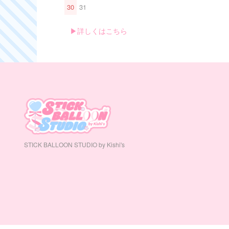
30
31
▶︎詳しくはこちら
STICK BALLOON STUDIO by Kishi's