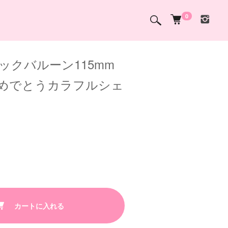
0
ックバルーン115mm
めでとうカラフルシェ
カートに入れる