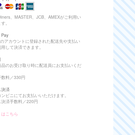
Diners、MASTER、JCB、AMEXがご利用い
ます。
 Pay
onのアカウントに登録された配送先や支払い
利用して決済できます。
引
商品のお受け取り時に配送員にお支払いくだ
数料／330円
ニ決済
コンビニにてお支払いいただけます。
決済手数料／220円
くはこちら