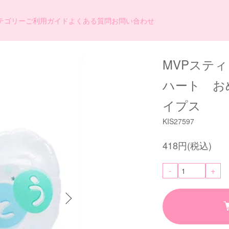
テゴリー
ご利用ガイド
よくある質問
お問い合わせ
MVPスティ
ハート お
イプス
KIS27597
418円(税込)
-
+