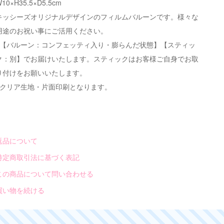
10×H35.5×D5.5cm
キッシーズオリジナルデザインのフィルムバルーンです。様々な
用途のお祝い事にご活用ください。
※【バルーン：コンフェッティ入り・膨らんだ状態】【スティッ
ク：別】でお届けいたします。スティックはお客様ご自身でお取
り付けをお願いいたします。
※クリア生地・片面印刷となります。
返品について
特定商取引法に基づく表記
この商品について問い合わせる
買い物を続ける