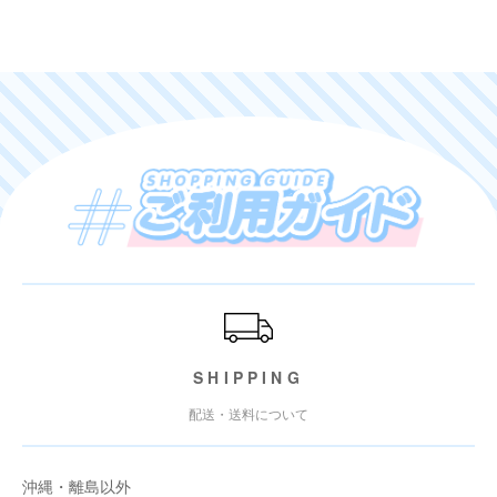
ご利用ガイド
SHIPPING
配送・送料について
沖縄・離島以外