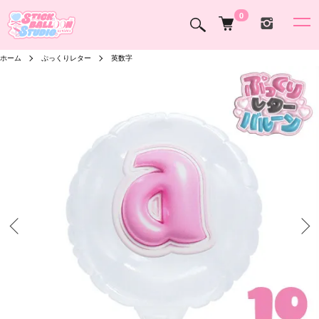
0
ホーム
ぷっくりレター
英数字