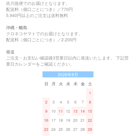
佐川急便でのお届けとなります。
配送料（個口ごとにつき）／770円
5,940円以上のご注文は送料無料
沖縄・離島
クロネコヤマトでのお届けとなります。
配送料（個口ごとにつき）／2,200円
発送
ご注文・お支払い確認後3営業日以内に発送いたします。 下記営
業日カレンダーをご確認ください。
2026年8月
日
月
火
水
木
金
土
1
2
3
4
5
6
7
8
9
10
11
12
13
14
15
16
17
18
19
20
21
22
23
24
25
26
27
28
29