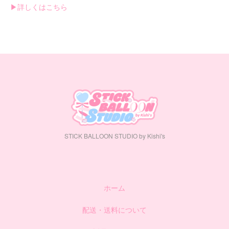
▶︎詳しくはこちら
STICK BALLOON STUDIO by Kishi's
ホーム
配送・送料について