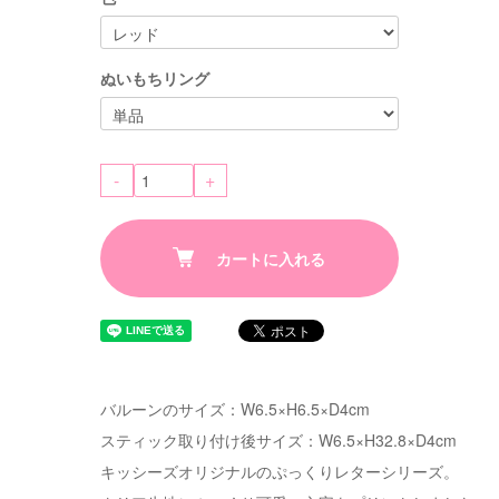
ぬいもちリング
-
+
カートに入れる
バルーンのサイズ：W6.5×H6.5×D4cm
スティック取り付け後サイズ：W6.5×H32.8×D4cm
キッシーズオリジナルのぷっくりレターシリーズ。