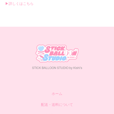
▶︎詳しくはこちら
STICK BALLOON STUDIO by Kishi's
ホーム
配送・送料について