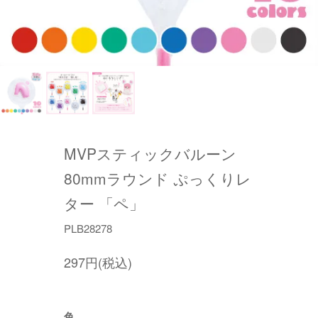
MVPスティックバルーン
80mmラウンド ぷっくりレ
ター 「ペ」
PLB28278
297円(税込)
色