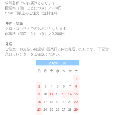
佐川急便でのお届けとなります。
配送料（個口ごとにつき）／770円
5,940円以上のご注文は送料無料
沖縄・離島
クロネコヤマトでのお届けとなります。
配送料（個口ごとにつき）／2,200円
発送
ご注文・お支払い確認後3営業日以内に発送いたします。 下記営
業日カレンダーをご確認ください。
2026年8月
日
月
火
水
木
金
土
1
2
3
4
5
6
7
8
9
10
11
12
13
14
15
16
17
18
19
20
21
22
23
24
25
26
27
28
29