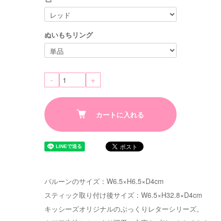
ぬいもちリング
-
+
カートに入れる
バルーンのサイズ：W6.5×H6.5×D4cm
スティック取り付け後サイズ：W6.5×H32.8×D4cm
キッシーズオリジナルのぷっくりレターシリーズ。