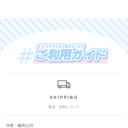
ご利用ガイド
SHIPPING
配送・送料について
沖縄・離島以外