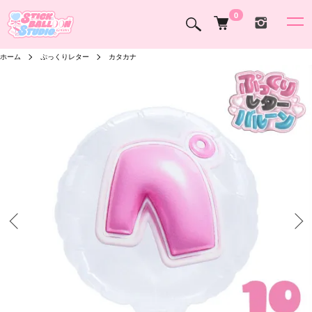
0
ホーム
ぷっくりレター
カタカナ