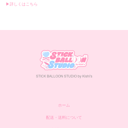
▶︎詳しくはこちら
STICK BALLOON STUDIO by Kishi's
ホーム
配送・送料について