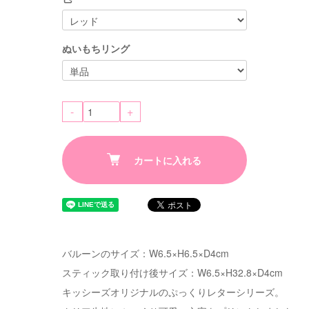
ぬいもちリング
-
+
カートに入れる
バルーンのサイズ：W6.5×H6.5×D4cm
スティック取り付け後サイズ：W6.5×H32.8×D4cm
キッシーズオリジナルのぷっくりレターシリーズ。