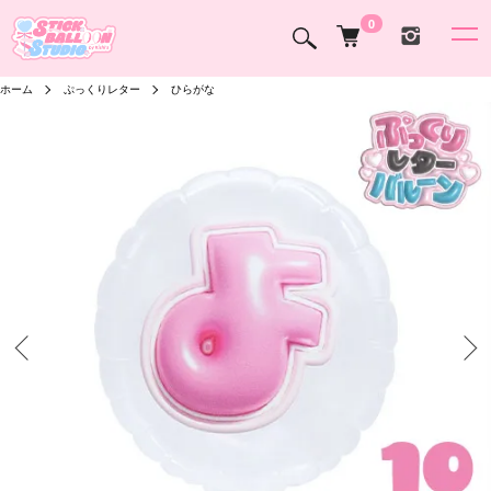
0
ホーム
ぷっくりレター
ひらがな