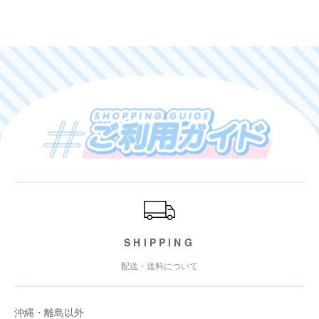
ご利用ガイド
SHIPPING
配送・送料について
沖縄・離島以外