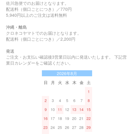
佐川急便でのお届けとなります。
配送料（個口ごとにつき）／770円
5,940円以上のご注文は送料無料
沖縄・離島
クロネコヤマトでのお届けとなります。
配送料（個口ごとにつき）／2,200円
発送
ご注文・お支払い確認後3営業日以内に発送いたします。 下記営
業日カレンダーをご確認ください。
2026年8月
日
月
火
水
木
金
土
1
2
3
4
5
6
7
8
9
10
11
12
13
14
15
16
17
18
19
20
21
22
23
24
25
26
27
28
29