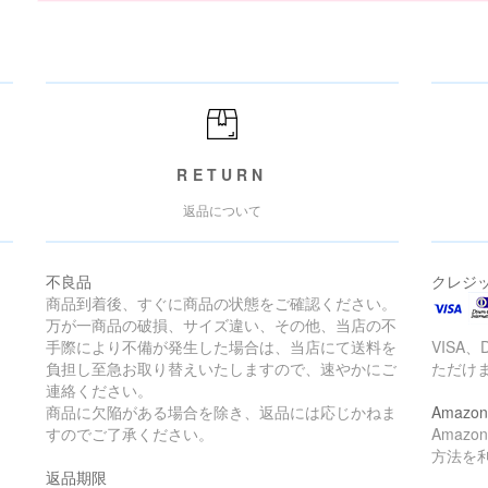
RETURN
返品について
不良品
クレジ
商品到着後、すぐに商品の状態をご確認ください。
万が一商品の破損、サイズ違い、その他、当店の不
手際により不備が発生した場合は、当店にて送料を
VISA、
負担し至急お取り替えいたしますので、速やかにご
ただけ
連絡ください。
商品に欠陥がある場合を除き、返品には応じかねま
Amazon
すのでご了承ください。
Amaz
方法を
返品期限