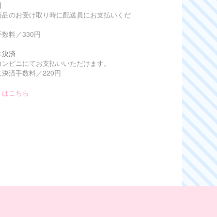
引
商品のお受け取り時に配送員にお支払いくだ
数料／330円
ニ決済
コンビニにてお支払いいただけます。
決済手数料／220円
くはこちら