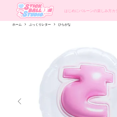
はじめに
バルーンの楽しみ方
カ
ホーム
ぷっくりレター
ひらがな