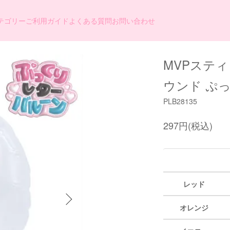
テゴリー
ご利用ガイド
よくある質問
お問い合わせ
MVPスティ
ウンド ぷ
PLB28135
297円(税込)
レッド
オレンジ