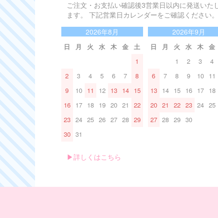
ご注文・お支払い確認後3営業日以内に発送いた
ます。 下記営業日カレンダーをご確認ください
2026年8月
2026年9月
日
月
火
水
木
金
土
日
月
火
水
木
金
1
1
2
3
4
2
3
4
5
6
7
8
6
7
8
9
10
11
9
10
11
12
13
14
15
13
14
15
16
17
18
16
17
18
19
20
21
22
20
21
22
23
24
25
23
24
25
26
27
28
29
27
28
29
30
30
31
▶︎詳しくはこちら