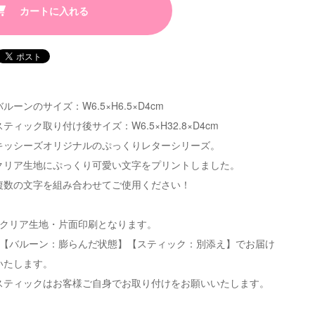
カートに入れる
バルーンのサイズ：W6.5×H6.5×D4cm
スティック取り付け後サイズ：W6.5×H32.8×D4cm
キッシーズオリジナルのぷっくりレターシリーズ。
クリア生地にぷっくり可愛い文字をプリントしました。
複数の文字を組み合わせてご使用ください！
※クリア生地・片面印刷となります。
※【バルーン：膨らんだ状態】【スティック：別添え】でお届け
いたします。
スティックはお客様ご自身でお取り付けをお願いいたします。