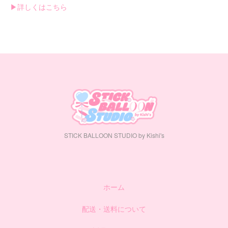
▶︎詳しくはこちら
STICK BALLOON STUDIO by Kishi's
ホーム
配送・送料について