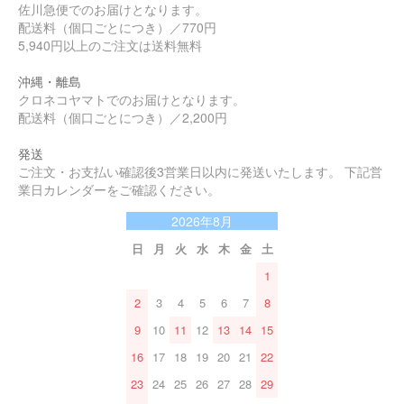
佐川急便でのお届けとなります。
配送料（個口ごとにつき）／770円
5,940円以上のご注文は送料無料
沖縄・離島
クロネコヤマトでのお届けとなります。
配送料（個口ごとにつき）／2,200円
発送
ご注文・お支払い確認後3営業日以内に発送いたします。 下記営
業日カレンダーをご確認ください。
2026年8月
日
月
火
水
木
金
土
1
2
3
4
5
6
7
8
9
10
11
12
13
14
15
16
17
18
19
20
21
22
23
24
25
26
27
28
29