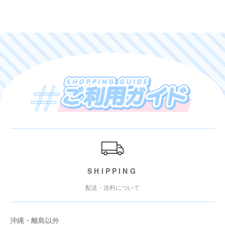
ご利用ガイド
SHIPPING
配送・送料について
沖縄・離島以外