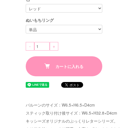
ぬいもちリング
-
+
カートに入れる
バルーンのサイズ：W6.5×H6.5×D4cm
スティック取り付け後サイズ：W6.5×H32.8×D4cm
キッシーズオリジナルのぷっくりレターシリーズ。