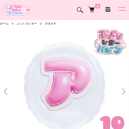
0
ホーム
ぷっくりレター
カタカナ