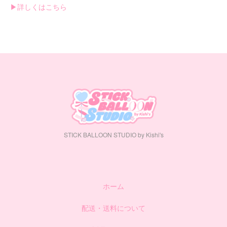
▶︎詳しくはこちら
STICK BALLOON STUDIO by Kishi's
ホーム
配送・送料について