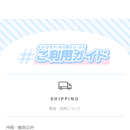
ご利用ガイド
SHIPPING
配送・送料について
沖縄・離島以外