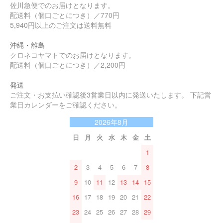
佐川急便でのお届けとなります。
配送料（個口ごとにつき）／770円
5,940円以上のご注文は送料無料
沖縄・離島
クロネコヤマトでのお届けとなります。
配送料（個口ごとにつき）／2,200円
発送
ご注文・お支払い確認後3営業日以内に発送いたします。 下記営
業日カレンダーをご確認ください。
2026年8月
日
月
火
水
木
金
土
1
2
3
4
5
6
7
8
9
10
11
12
13
14
15
16
17
18
19
20
21
22
23
24
25
26
27
28
29