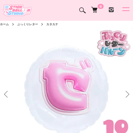
0
ホーム
ぷっくりレター
カタカナ