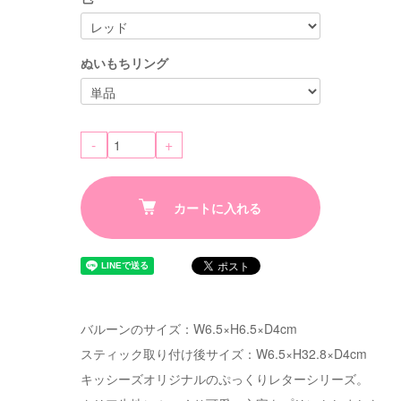
ぬいもちリング
-
+
カートに入れる
バルーンのサイズ：W6.5×H6.5×D4cm
スティック取り付け後サイズ：W6.5×H32.8×D4cm
キッシーズオリジナルのぷっくりレターシリーズ。