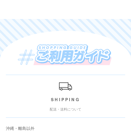
ご利用ガイド
SHIPPING
配送・送料について
沖縄・離島以外