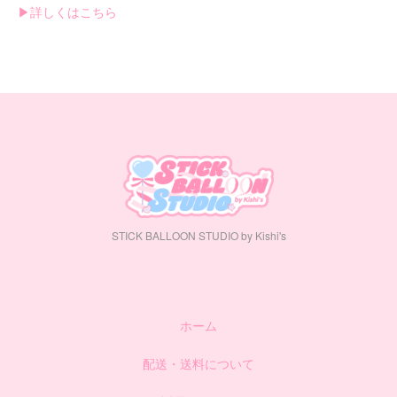
▶︎詳しくはこちら
STICK BALLOON STUDIO by Kishi's
ホーム
配送・送料について