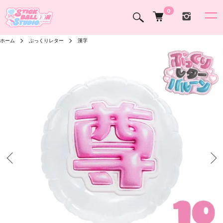
0
ホーム
ぷっくりレター
漢字