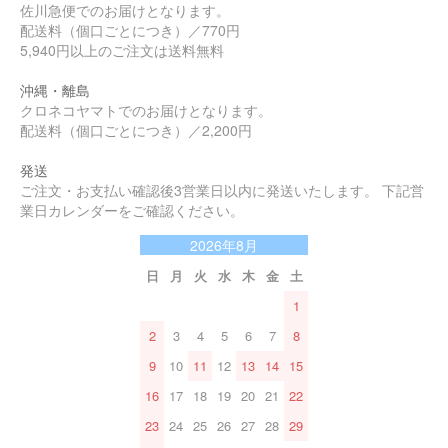
佐川急便でのお届けとなります。
配送料（個口ごとにつき）／770円
5,940円以上のご注文は送料無料
沖縄・離島
クロネコヤマトでのお届けとなります。
配送料（個口ごとにつき）／2,200円
発送
ご注文・お支払い確認後3営業日以内に発送いたします。 下記営
業日カレンダーをご確認ください。
2026年8月
日
月
火
水
木
金
土
1
2
3
4
5
6
7
8
9
10
11
12
13
14
15
16
17
18
19
20
21
22
23
24
25
26
27
28
29