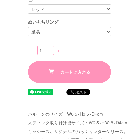
ぬいもちリング
-
+
カートに入れる
バルーンのサイズ：W6.5×H6.5×D4cm
スティック取り付け後サイズ：W6.5×H32.8×D4cm
キッシーズオリジナルのぷっくりレターシリーズ。