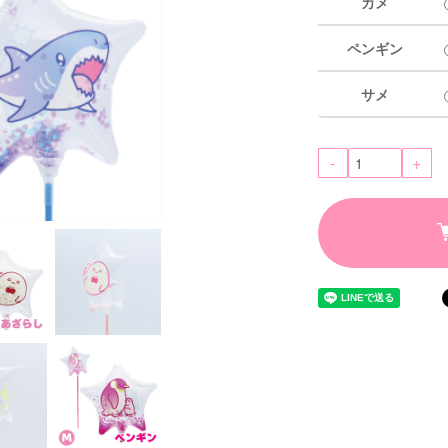
カメ
ペンギン
サメ
-
+