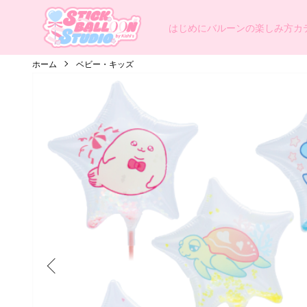
はじめに
バルーンの楽しみ方
カ
ホーム
ベビー・キッズ