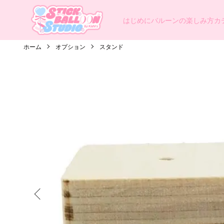
はじめに
バルーンの楽しみ方
カ
ホーム
オプション
スタンド