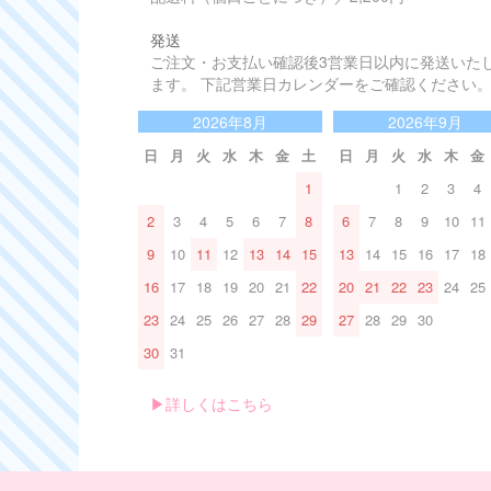
発送
ご注文・お支払い確認後3営業日以内に発送いた
ます。 下記営業日カレンダーをご確認ください
2026年8月
2026年9月
日
月
火
水
木
金
土
日
月
火
水
木
金
1
1
2
3
4
2
3
4
5
6
7
8
6
7
8
9
10
11
9
10
11
12
13
14
15
13
14
15
16
17
18
16
17
18
19
20
21
22
20
21
22
23
24
25
23
24
25
26
27
28
29
27
28
29
30
30
31
▶︎詳しくはこちら