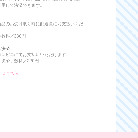
利用して決済できます。
引
商品のお受け取り時に配送員にお支払いくだ
数料／330円
ニ決済
コンビニにてお支払いいただけます。
決済手数料／220円
くはこちら