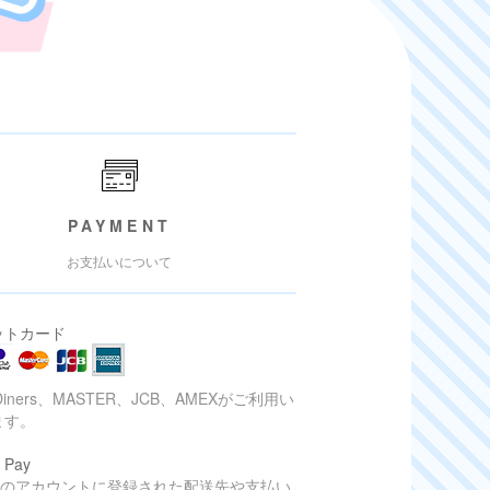
PAYMENT
お支払いについて
ットカード
Diners、MASTER、JCB、AMEXがご利用い
ます。
 Pay
onのアカウントに登録された配送先や支払い