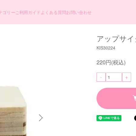
テゴリー
ご利用ガイド
よくある質問
お問い合わせ
アップサイ
KIS30224
220円(税込)
-
+