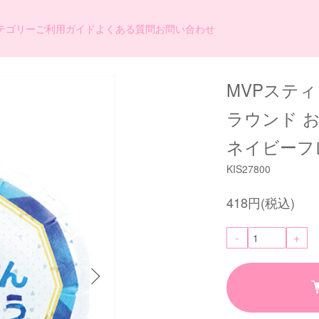
テゴリー
ご利用ガイド
よくある質問
お問い合わせ
MVPスティ
ラウンド 
ネイビーフ
KIS27800
418円(税込)
-
+