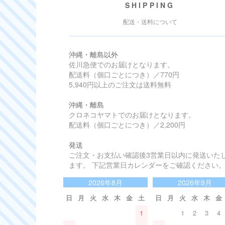
SHIPPING
配送・送料について
沖縄・離島以外
佐川急便でのお届けとなります。
配送料（個口ごとにつき）／770円
5,940円以上のご注文は送料無料
沖縄・離島
クロネコヤマトでのお届けとなります。
配送料（個口ごとにつき）／2,200円
発送
ご注文・お支払い確認後3営業日以内に発送いた
ます。 下記営業日カレンダーをご確認ください
2026年8月
2026年9月
日
月
火
水
木
金
土
日
月
火
水
木
金
1
1
2
3
4