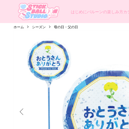
はじめに
バルーンの楽しみ方
カ
ホーム
シーズン
母の日・父の日