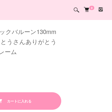
0
ックバルーン130mm
おとうさんありがとう
レーム
カートに入れる