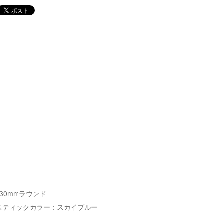
130mmラウンド
スティックカラー：スカイブルー