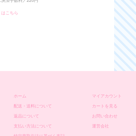
決済手数料／220円
くはこちら
ホーム
マイアカウント
配送・送料について
カートを見る
返品について
お問い合わせ
支払い方法について
運営会社
特定商取引法に基づく表記