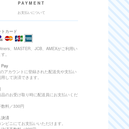
PAYMENT
お支払いについて
ットカード
Diners、MASTER、JCB、AMEXがご利用い
ます。
 Pay
onのアカウントに登録された配送先や支払い
利用して決済できます。
引
商品のお受け取り時に配送員にお支払いくだ
数料／330円
ニ決済
コンビニにてお支払いいただけます。