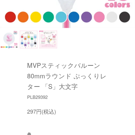
MVPスティックバルーン
80mmラウンド ぷっくりレ
ター 「S」大文字
PLB29392
297円(税込)
色