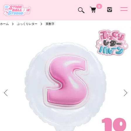
0
ホーム
ぷっくりレター
英数字