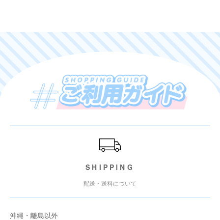
ご利用ガイド
SHIPPING
配送・送料について
沖縄・離島以外