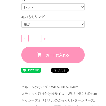
ぬいもちリング
-
+
カートに入れる
バルーンのサイズ：W6.5×H6.5×D4cm
スティック取り付け後サイズ：W6.5×H32.8×D4cm
キッシーズオリジナルのぷっくりレターシリーズ。