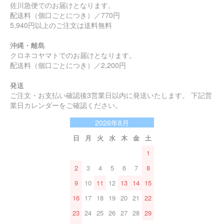
佐川急便でのお届けとなります。
配送料（個口ごとにつき）／770円
5,940円以上のご注文は送料無料
沖縄・離島
クロネコヤマトでのお届けとなります。
配送料（個口ごとにつき）／2,200円
発送
ご注文・お支払い確認後3営業日以内に発送いたします。 下記営
業日カレンダーをご確認ください。
2026年8月
日
月
火
水
木
金
土
1
2
3
4
5
6
7
8
9
10
11
12
13
14
15
16
17
18
19
20
21
22
23
24
25
26
27
28
29