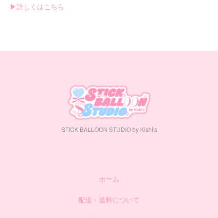
▶︎詳しくはこちら
STICK BALLOON STUDIO by Kishi's
ホーム
配送・送料について