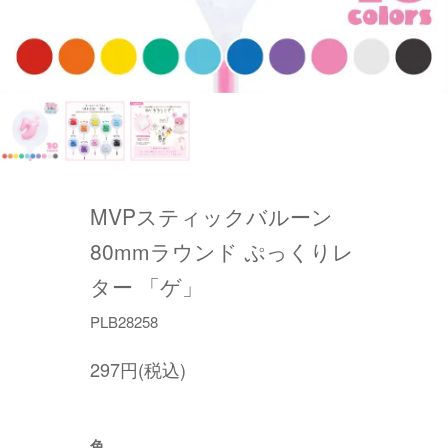
MVPスティックバルーン
80mmラウンド ぷっくりレ
ター 「ゲ」
PLB28258
297円(税込)
色