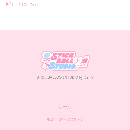
▶︎詳しくはこちら
STICK BALLOON STUDIO by Kishi's
ホーム
配送・送料について