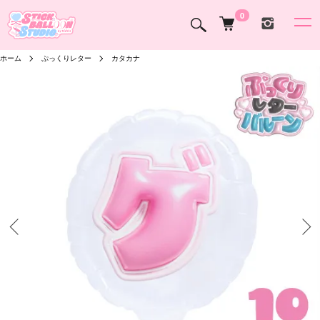
0
ホーム
ぷっくりレター
カタカナ