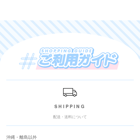
ご利用ガイド
SHIPPING
配送・送料について
沖縄・離島以外