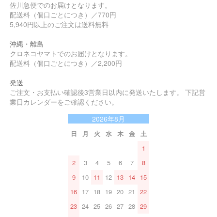
佐川急便でのお届けとなります。
配送料（個口ごとにつき）／770円
5,940円以上のご注文は送料無料
沖縄・離島
クロネコヤマトでのお届けとなります。
配送料（個口ごとにつき）／2,200円
発送
ご注文・お支払い確認後3営業日以内に発送いたします。 下記営
業日カレンダーをご確認ください。
2026年8月
日
月
火
水
木
金
土
1
2
3
4
5
6
7
8
9
10
11
12
13
14
15
16
17
18
19
20
21
22
23
24
25
26
27
28
29