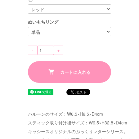
ぬいもちリング
-
+
カートに入れる
バルーンのサイズ：W6.5×H6.5×D4cm
スティック取り付け後サイズ：W6.5×H32.8×D4cm
キッシーズオリジナルのぷっくりレターシリーズ。