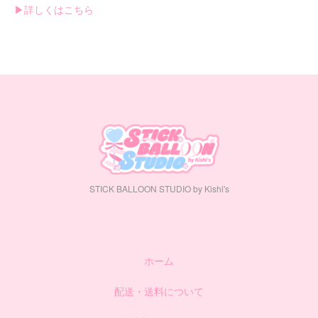
▶︎詳しくはこちら
STICK BALLOON STUDIO by Kishi's
ホーム
配送・送料について