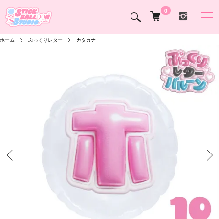
0
ホーム
ぷっくりレター
カタカナ