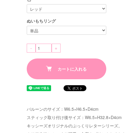
ぬいもちリング
-
+
カートに入れる
バルーンのサイズ：W6.5×H6.5×D4cm
スティック取り付け後サイズ：W6.5×H32.8×D4cm
キッシーズオリジナルのぷっくりレターシリーズ。