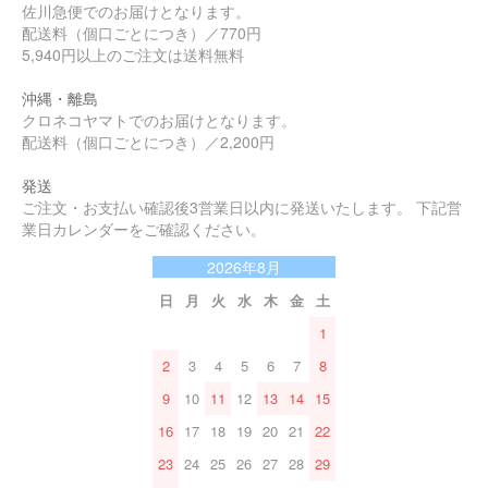
佐川急便でのお届けとなります。
配送料（個口ごとにつき）／770円
5,940円以上のご注文は送料無料
沖縄・離島
クロネコヤマトでのお届けとなります。
配送料（個口ごとにつき）／2,200円
発送
ご注文・お支払い確認後3営業日以内に発送いたします。 下記営
業日カレンダーをご確認ください。
2026年8月
日
月
火
水
木
金
土
1
2
3
4
5
6
7
8
9
10
11
12
13
14
15
16
17
18
19
20
21
22
23
24
25
26
27
28
29