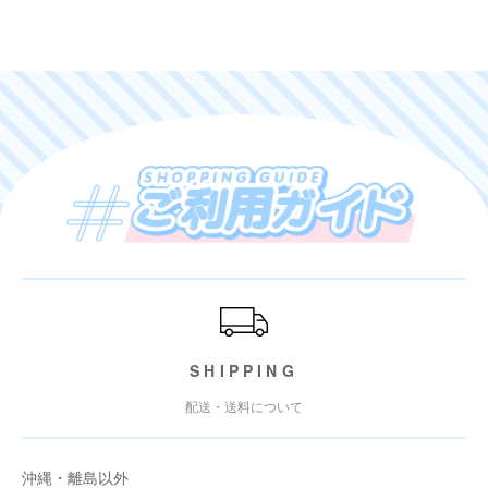
ご利用ガイド
SHIPPING
配送・送料について
沖縄・離島以外