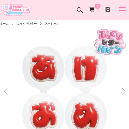
0
ホーム
ぷっくりレター
スペシャル