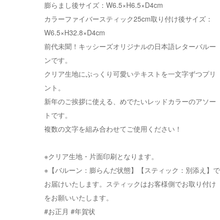
膨らまし後サイズ：W6.5×H6.5×D4cm
カラーファイバースティック25cm取り付け後サイズ：
W6.5×H32.8×D4cm
前代未聞！キッシーズオリジナルの日本語レターバルー
ンです。
クリア生地にぷっくり可愛いテキストを一文字ずつプリ
ント。
新年のご挨拶に使える、めでたいレッドカラーのアソー
トです。
複数の文字を組み合わせてご使用ください！
※クリア生地・片面印刷となります。
※【バルーン：膨らんだ状態】【スティック：別添え】で
お届けいたします。スティックはお客様側でお取り付け
をお願いいたします。
#お正月 #年賀状