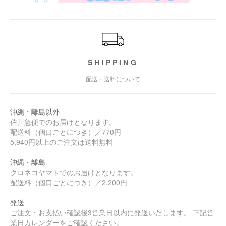
ご利用ガイド
SHIPPING
配送・送料について
沖縄・離島以外
佐川急便でのお届けとなります。
配送料（個口ごとにつき）／770円
5,940円以上のご注文は送料無料
沖縄・離島
クロネコヤマトでのお届けとなります。
配送料（個口ごとにつき）／2,200円
発送
ご注文・お支払い確認後3営業日以内に発送いたします。 下記営
業日カレンダーをご確認ください。