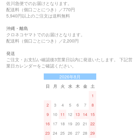
佐川急便でのお届けとなります。
配送料（個口ごとにつき）／770円
5,940円以上のご注文は送料無料
沖縄・離島
クロネコヤマトでのお届けとなります。
配送料（個口ごとにつき）／2,200円
発送
ご注文・お支払い確認後3営業日以内に発送いたします。 下記営
業日カレンダーをご確認ください。
2026年8月
日
月
火
水
木
金
土
1
2
3
4
5
6
7
8
9
10
11
12
13
14
15
16
17
18
19
20
21
22
23
24
25
26
27
28
29