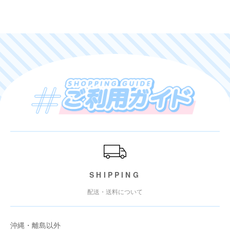
ご利用ガイド
SHIPPING
配送・送料について
沖縄・離島以外