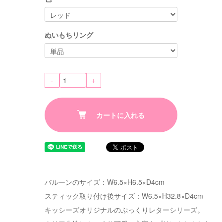
ぬいもちリング
-
+
カートに入れる
バルーンのサイズ：W6.5×H6.5×D4cm
スティック取り付け後サイズ：W6.5×H32.8×D4cm
キッシーズオリジナルのぷっくりレターシリーズ。