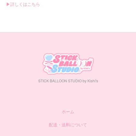
▶︎詳しくはこちら
STICK BALLOON STUDIO by Kishi's
ホーム
配送・送料について