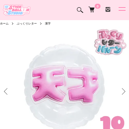
0
ホーム
ぷっくりレター
漢字