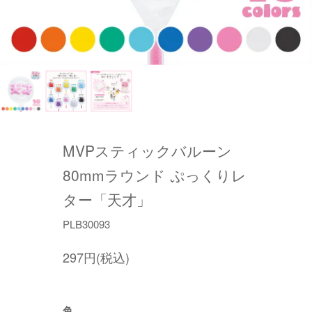
MVPスティックバルーン
80mmラウンド ぷっくりレ
ター「天才」
PLB30093
297円(税込)
色